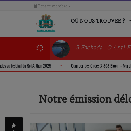
Espace membre
OÙ NOUS TROUVER ?
B Fachada - O Anti-F
des Ondes au festival du Roi Arthur 2025
Quartier des Ondes X 808 Bloom -
Notre émission délo