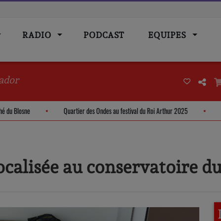
RADIO
PODCAST
EQUIPES
ador
 Marché du Blosne
Quartier des Ondes au festival du Roi Arthur 2025
calisée au conservatoire du