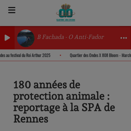
B Fachada - O Anti-Fador
Ondes au festival du Roi Arthur 2025
Quartier des Ondes X 808 Bloom - Mar
180 années de
protection animale :
reportage à la SPA de
Rennes