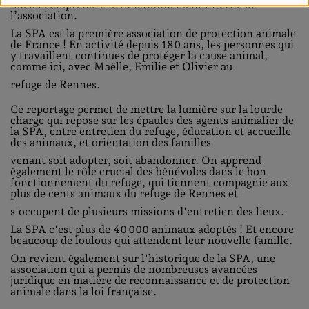
mieux comprendre le fonctionnement interne de
l’association.
La SPA est la première association de protection animale
de France ! En activité depuis 180 ans, les personnes qui
y travaillent continues de protéger la cause animal,
comme ici, avec Maëlle, Emilie et Olivier au
refuge de Rennes.
Ce reportage permet de mettre la lumière sur la lourde
charge qui repose sur les épaules des agents animalier de
la SPA, entre entretien du refuge, éducation et accueille
des animaux, et orientation des familles
venant soit adopter, soit abandonner. On apprend
également le rôle crucial des bénévoles dans le bon
fonctionnement du refuge, qui tiennent compagnie aux
plus de cents animaux du refuge de Rennes et
s'occupent de plusieurs missions d'entretien des lieux.
La SPA c'est plus de 40 000 animaux adoptés ! Et encore
beaucoup de loulous qui attendent leur nouvelle famille.
On revient également sur l'historique de la SPA, une
association qui a permis de nombreuses avancées
juridique en matière de reconnaissance et de protection
animale dans la loi française.