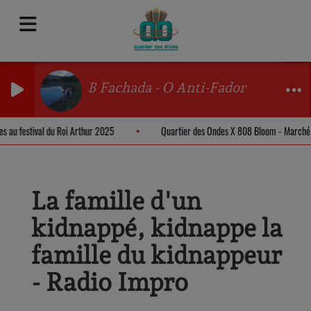
B Fachada - O Anti-Fador
es au festival du Roi Arthur 2025
Quartier des Ondes X 808 Bloom - March
La famille d'un
kidnappé, kidnappe la
famille du kidnappeur
- Radio Impro