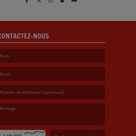
CONTACTEZ-NOUS
e nom est obligatoire. )
’email est obligatoire. )
e message est obligatoire. )