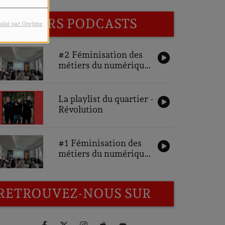
DERNIERS PODCASTS
ulsé par Orejime
#2 Féminisation des
métiers du numérique,
une ambition pour
demain : Interviews
des partenaires
La playlist du quartier -
Révolution
#1 Féminisation des
métiers du numérique,
une ambition pour
demain : Interviews
des participantes
RETROUVEZ-NOUS SUR