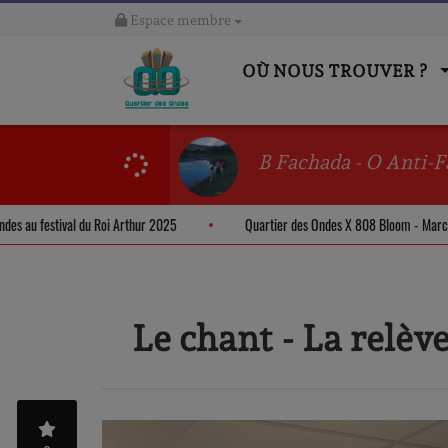
Espace membre
OÙ NOUS TROUVER ?
B Fachada - O Anti-F
r des Ondes au festival du Roi Arthur 2025
Quartier des Ondes X 808 Bloom 
Le chant - La relèv