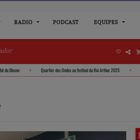
RADIO
PODCAST
EQUIPES
ador
- Marché du Blosne
Quartier des Ondes au festival du Roi Arthur 2025
e