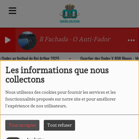
B Fachada - O Anti-Fador
s Ondes au festival du Roi Arthur 2025
Quartier des Ondes X 808 Bloom - M
Les informations que nous
collectons
Nous utilisons des cookies pour fournir les services et les
fonctionnalités proposés sur notre site et pour améliorer
l'expérience de nos utilisateurs.
Tout accepter
Tout refuser