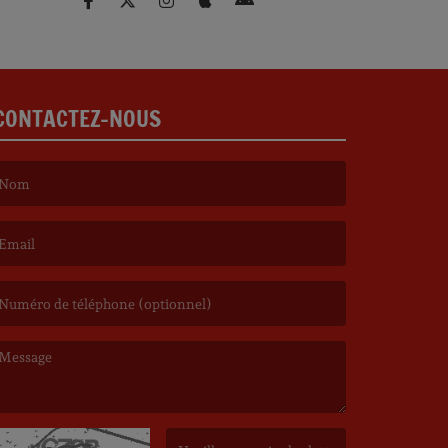
CONTACTEZ-NOUS
e nom est obligatoire. )
’email est obligatoire. )
e message est obligatoire. )