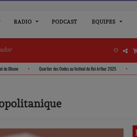
RADIO
PODCAST
EQUIPES
ador
Marché du Blosne
Quartier des Ondes au festival du Roi Arthur 2025
opolitanique