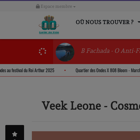
Espace membre
OÙ NOUS TROUVER ?
B Fachada - O Anti-F
des Ondes au festival du Roi Arthur 2025
Quartier des Ondes X 808 Bloom - 
Veek Leone - Cosm