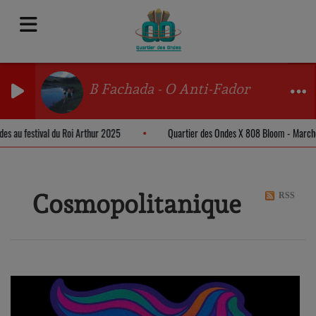
B Fachada - O Anti-Fador
ndes au festival du Roi Arthur 2025
Quartier des Ondes X 808 Bloom - Marc
Cosmopolitanique
RSS