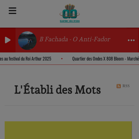
B Fachada - O Anti-Fador
es au festival du Roi Arthur 2025
Quartier des Ondes X 808 Bloom - March
L'Établi des Mots
RSS